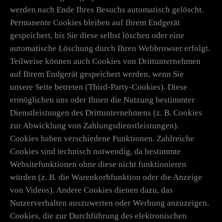
werden nach Ende Ihres Besuchs automatisch gelöscht.
Permanente Cookies bleiben auf Ihrem Endgerät
gespeichert, bis Sie diese selbst löschen oder eine
automatische Löschung durch Ihren Webbrowser erfolgt.
Teilweise können auch Cookies von Drittunternehmen
auf Ihrem Endgerät gespeichert werden, wenn Sie
unsere Seite betreten (Third-Party-Cookies). Diese
ermöglichen uns oder Ihnen die Nutzung bestimmter
Dienstleistungen des Drittunternehmens (z. B. Cookies
zur Abwicklung von Zahlungsdienstleistungen).
Cookies haben verschiedene Funktionen. Zahlreiche
Cookies sind technisch notwendig, da bestimmte
Websitefunktionen ohne diese nicht funktionieren
würden (z. B. die Warenkorbfunktion oder die Anzeige
von Videos). Andere Cookies dienen dazu, das
Nutzerverhalten auszuwerten oder Werbung anzuzeigen.
Cookies, die zur Durchführung des elektronischen