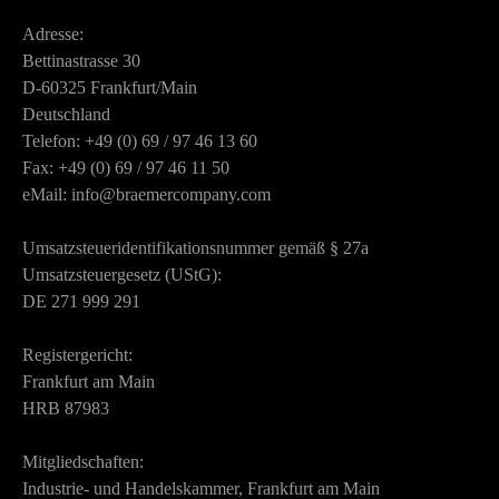
Adresse:
Bettinastrasse 30
D-60325 Frankfurt/Main
Deutschland
Telefon: +49 (0) 69 / 97 46 13 60
Fax: +49 (0) 69 / 97 46 11 50
eMail: info@braemercompany.com
Umsatzsteueridentifikationsnummer gemäß § 27a
Umsatzsteuergesetz (UStG):
DE 271 999 291
Registergericht:
Frankfurt am Main
HRB 87983
Mitgliedschaften:
Industrie- und Handelskammer, Frankfurt am Main