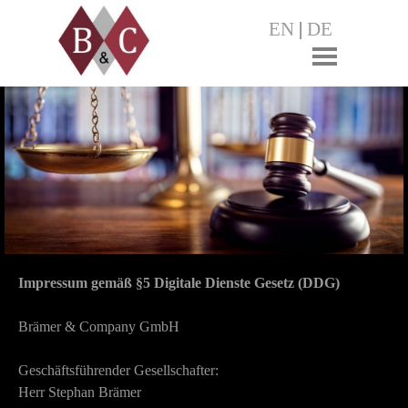
EN
|
DE
Impressum gemäß §5 Digitale Dienste Gesetz (DDG)
Brämer & Company GmbH
Geschäftsführender Gesellschafter:
Herr Stephan Brämer